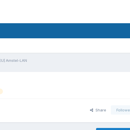
EU] Amstel-LAN
Share
Followe