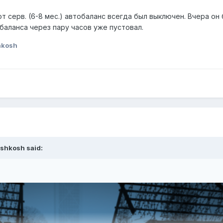
от серв. (6-8 мес.) автобаланс всегда был выключен. Вчера он
баланса через пару часов уже пустовал.
hkosh
shkosh
said: