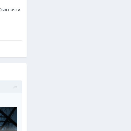
 был почти