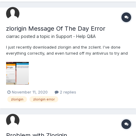
zlorigin Message Of The Day Error
ciarrac
posted a topic in
Support - Help Q&A
I just recently downloaded zlorigin and the zclient. I've done
everything correctly, and even turned off my antivirus to try and
get it to work properly. Every single time I try to open zlorigin, I
get the regular origin login screen, and then a little popup
window that says "Message of the Day. Win...
November 11, 2020
2 replies
zlorigin
zlorigin error
Problem with Zlorigin