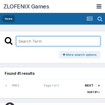
ZLOFENIX Games
Home
More search options
Found 41 results
PREV
Page 1 of 2
NEXT
SORT BY