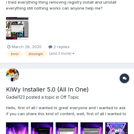
i tried everything thing removing registry install and uinstall
everything still nothing works can anyone help me?
March 28, 2020
2 replies
(and 3 more)
error
zloorigin
KiWy Installer 5.0 (All In One)
Gadiel123
posted a topic in
Off Topic
Hello, first of all I wanted to greet everyone and I wanted to ask
if you can share this kind of content, well, first of all I wanted to
tell you about a project that I have been doing for some time,
about 2 years and I only published it in my YouTube tutorials,
that were very successful and without...