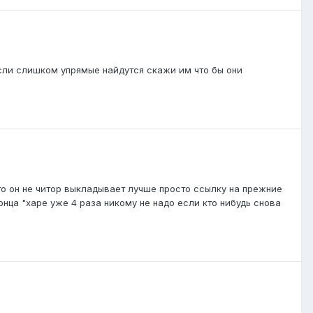
 если слишком упрямые найдутся скажи им что бы они
 что он не читор выкладывает лучше просто ссылку на прежние
конца "харе уже 4 раза никому не надо если кто нибудь снова