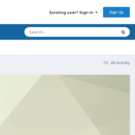
Sign Up
Existing user? Sign In
All Activity