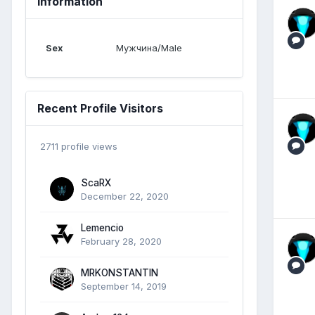
Information
Sex
Мужчина/Male
Recent Profile Visitors
2711 profile views
ScaRX
December 22, 2020
Lemencio
February 28, 2020
MRKONSTANTIN
September 14, 2019