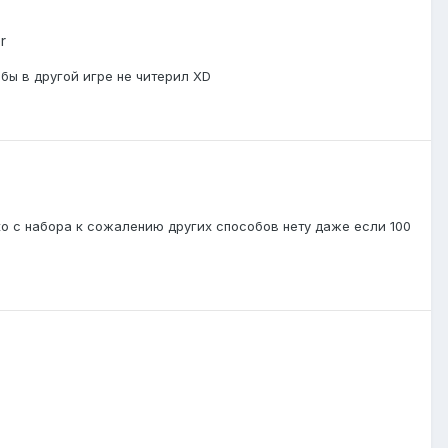
r
 бы в другой игре не читерил XD
ко с набора к сожалению других способов нету даже если 100