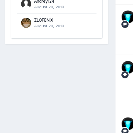
Andrey124
August 20, 2019
ZLOFENIX
August 20, 2019