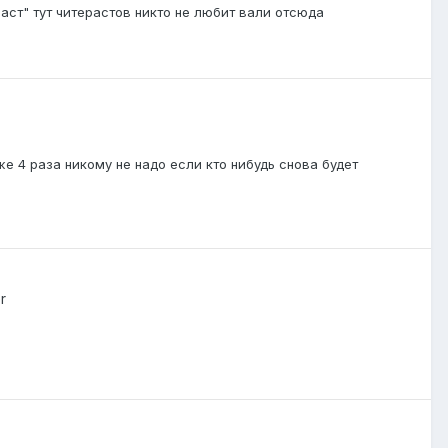
раст" тут читерастов никто не любит вали отсюда
же 4 раза никому не надо если кто нибудь снова будет
r