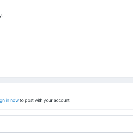
у.
ign in now
to post with your account.