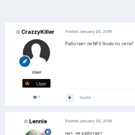
CrazzyKiller
Posted
January 20, 2018
Работает ли NFS Rivals по сети?
User
1
Quote
Lennie
Posted
January 20, 2018
нет, не работает