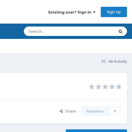
Sign Up
Existing user? Sign In
All Activity
Share
Followers
0