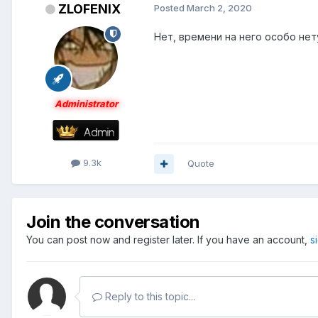
ZLOFENIX
Posted
March 2, 2020
Нет, времени на него особо нет
Administrator
9.3k
Quote
Join the conversation
You can post now and register later. If you have an account,
s
Reply to this topic...