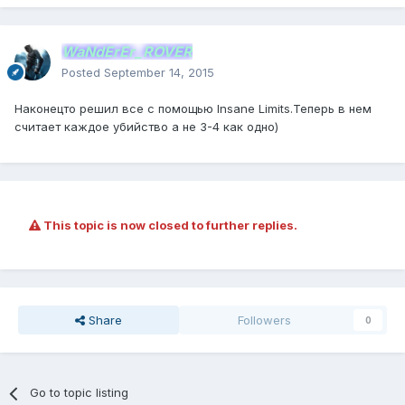
WaNdErEr_ROVER
Posted
September 14, 2015
Наконецто решил все с помощью Insane Limits.Теперь в нем
считает каждое убийство а не 3-4 как одно)
This topic is now closed to further replies.
Share
Followers
0
Go to topic listing