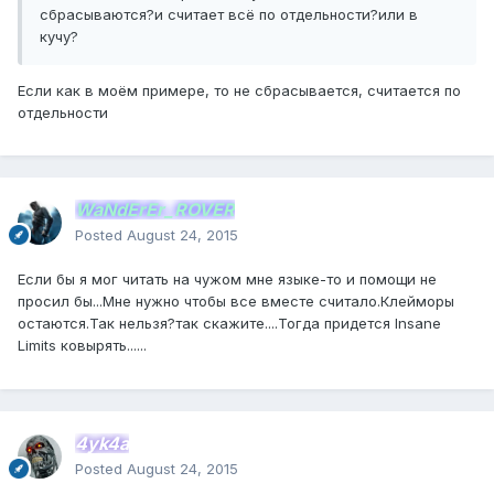
сбрасываются?и считает всё по отдельности?или в
кучу?
Если как в моём примере, то не сбрасывается, считается по
отдельности
WaNdErEr_ROVER
Posted
August 24, 2015
Если бы я мог читать на чужом мне языке-то и помощи не
просил бы...Мне нужно чтобы все вместе считало.Клейморы
остаются.Так нельзя?так скажите....Тогда придется Insane
Limits ковырять......
4yk4a
Posted
August 24, 2015