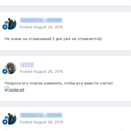
WaNdErEr_ROVER
Posted
August 25, 2015
Не очень он отзывчивый.3 дня уже не отзывается))
4yk4a
Posted
August 26, 2015
Попроси его плагин изменить, чтобы всё вместе считал
WaNdErEr_ROVER
Posted
August 26, 2015