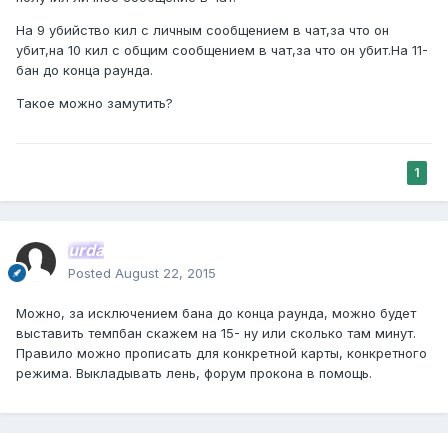
На 9 убийство кил с личным сообщением в чат,за что он
убит,на 10 кил с общим сообщением в чат,за что он убит.На 11-
бан до конца раунда.
Такое можно замутить?
1
urda
Posted
August 22, 2015
Можно, за исключением бана до конца раунда, можно будет
выставить темпбан скажем на 15- ну или сколько там минут.
Правило можно прописать для конкретной карты, конкретного
режима. Выкладывать лень, форум прокона в помощь.