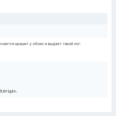
ючается крашит у обоих и выдает такой лог:
ZLOrigin.