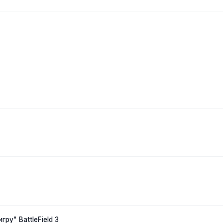
ру" BattleField 3