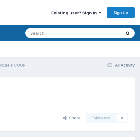
Sign Up
Existing user? Sign In
аходе в COOP
All Activity
Share
Followers
0