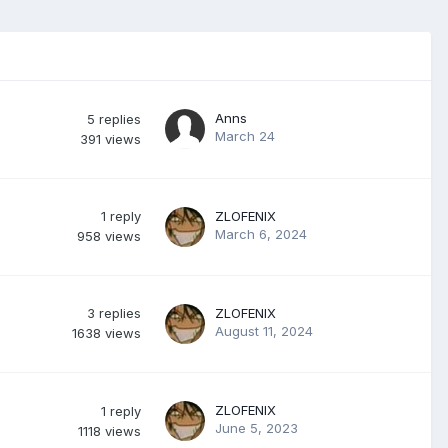
Anns
5
replies
March 24
391
views
1
reply
ZLOFENIX
March 6, 2024
958
views
3
replies
ZLOFENIX
August 11, 2024
1638
views
ZLOFENIX
1
reply
June 5, 2023
1118
views