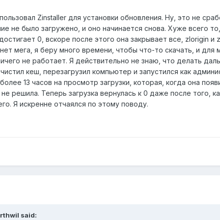
пользовал Zinstaller для установки обновления. Ну, это не сра
ие не было загружено, и оно начинается снова. Хуже всего то,
остигает 0, вскоре после этого она закрывает все, zlorigin и zc
нет мега, я беру много времени, чтобы что-то скачать, и для 
ничего не работает. Я действительно не знаю, что делать дал
очистил кеш, перезагрузил компьютер и запустился как админи
более 13 часов на просмотр загрузки, которая, когда она появ
 не решила. Теперь загрузка вернулась к 0 даже после того, ка
его. Я искренне отчаялся по этому поводу.
rthwil
said: