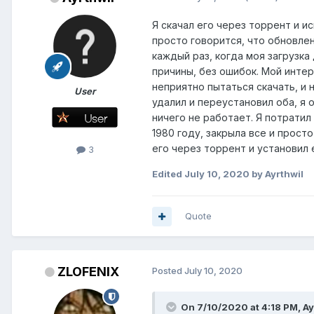
Я скачал его через торрент и ис
просто говорится, что обновлен
каждый раз, когда моя загрузка д
причины, без ошибок. Мой интер
неприятно пытаться скачать, и 
User
удалил и переустановил оба, я 
ничего не работает. Я потратил 
1980 году, закрыла все и просто
его через торрент и установил 
3
Edited
July 10, 2020
by Ayrthwil
Quote
ZLOFENIX
Posted
July 10, 2020
On 7/10/2020 at 4:18 PM,
Ay