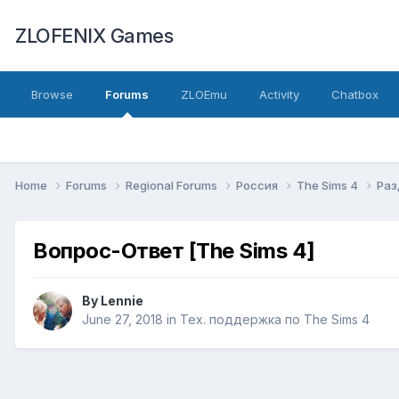
ZLOFENIX Games
Browse
Forums
ZLOEmu
Activity
Chatbox
Home
Forums
Regional Forums
Россия
The Sims 4
Раз
Вопрос-Ответ [The Sims 4]
By
Lennie
June 27, 2018
in
Тех. поддержка по The Sims 4