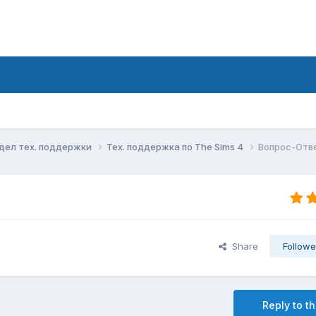
дел тех. поддержки
Тех. поддержка по The Sims 4
Вопрос-Отве
Share
Followe
Reply to th