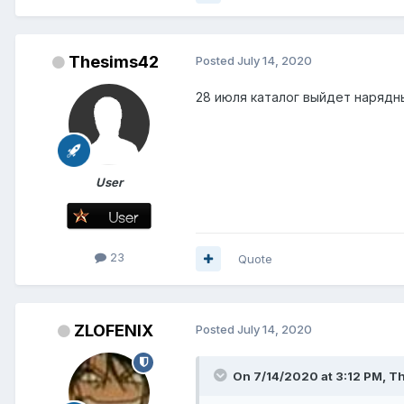
Thesims42
Posted
July 14, 2020
28 июля каталог выйдет нарядны
User
23
Quote
ZLOFENIX
Posted
July 14, 2020
On 7/14/2020 at 3:12 PM,
T