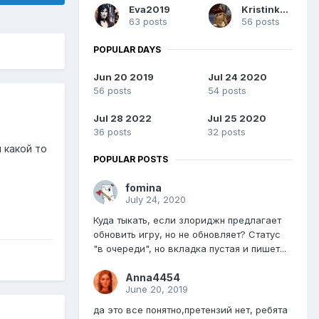
Eva2019
Kristinka91
63 posts
56 posts
POPULAR DAYS
Jun 20 2019
Jul 24 2020
56 posts
54 posts
Jul 28 2022
Jul 25 2020
36 posts
32 posts
 какой то
POPULAR POSTS
fomina
July 24, 2020
Куда тыкать, если злориджн предлагает
обновить игру, но не обновляет? Статус
"в очереди", но вкладка пустая и пишет...
Anna4454
June 20, 2019
да это все понятно,претензий нет, ребята