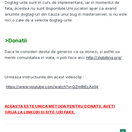
Dogtag-urile sunt in curs de implementare, iar in momentul de
fata, acestea nu sunt disponibile.Unii jucatori apar ca avand
anumite dogtag-uri din cauza unui bug in masterserver, si nu este
nici o cale de a selecta dogtag-urile.
>Donatii
Daca te consideri destul de generos ca sa donezi, si astfel sa
mentii comunitatea in viata, o poti face aici:
http://zlobilling.org/
Urmeaza instructiunile din acest videoclip :
https://www.youtube.com/watch?v=QZm8tEcAx04
ACEASTA ESTE UNICA METODA PENTRU DONATII. AVETI
GRIJA LA LINKURI SI SITE-URI FAKE.