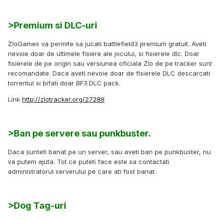
>Premium si DLC-uri
ZloGames va permite sa jucati battlefield3 premium gratuit. Aveti
nevoie doar de ultimele fisiere ale jocului, si fisierele dlc. Doar
fisierele de pe origin sau versiunea oficiala Zlo de pe tracker sunt
recomandate. Daca aveti nevoie doar de fisierele DLC descarcati
torrentul si bifati doar BF3.DLC pack.
Link
http://zlotracker.org/27289
>Ban pe servere sau punkbuster.
Daca sunteti banat pe un server, sau aveti ban pe punkbuster, nu
va putem ajuta. Tot ce puteti face este sa contactati
administratorul serverului pe care ati fost banat.
>Dog Tag-uri