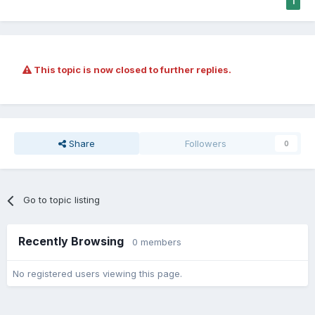
1
This topic is now closed to further replies.
Share
Followers
0
Go to topic listing
Recently Browsing
0 members
No registered users viewing this page.