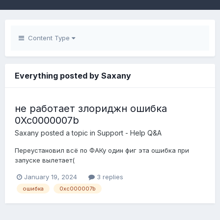
Content Type
Everything posted by Saxany
не работает злориджн ошибка
0Xc0000007b
Saxany
posted a topic in
Support - Help Q&A
Переустановил всё по ФАКу один фиг эта ошибка при
запуске вылетает(
January 19, 2024
3 replies
ошибка
0xc000007b