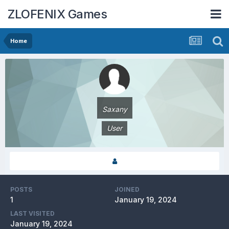
ZLOFENIX Games
Home
Saxany
User
POSTS
JOINED
1
January 19, 2024
LAST VISITED
January 19, 2024