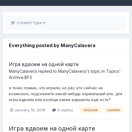
Content Type
Everything posted by ManyCalavera
Игра вдвоем на одной карте
ManyCalavera
replied to
ManyCalavera
's topic in
Topics'
Archive.BF3
я точно помню, что играли, но раз это сейчас не
возможно, подскажите какой нибудь нормальный впн, для
игры вдвоем или вообще какие варианты еще есть?
January 16, 2019
4 replies
загрузка
ошибка
Игра вдвоем на одной карте