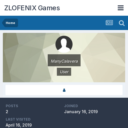
ZLOFENIX Games
Home
ManyCalavera
User
POSTS
JOINED
2
January 16, 2019
LAST VISITED
April 16, 2019