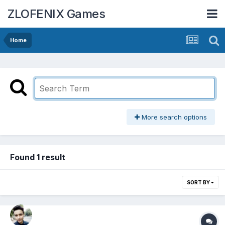
ZLOFENIX Games
Home
More search options
Found 1 result
SORT BY