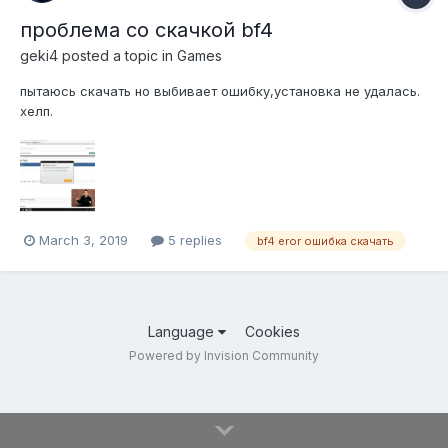
проблема со скачкой bf4
geki4
posted a topic in
Games
пытаюсь скачать но выбивает ошибку,установка не удалась.
хелп.
March 3, 2019
5 replies
bf4 eror ошибка скачать
Language
Cookies
Powered by Invision Community