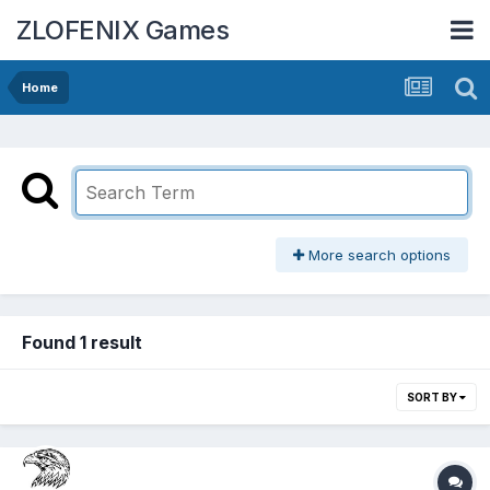
ZLOFENIX Games
Home
More search options
Found 1 result
SORT BY