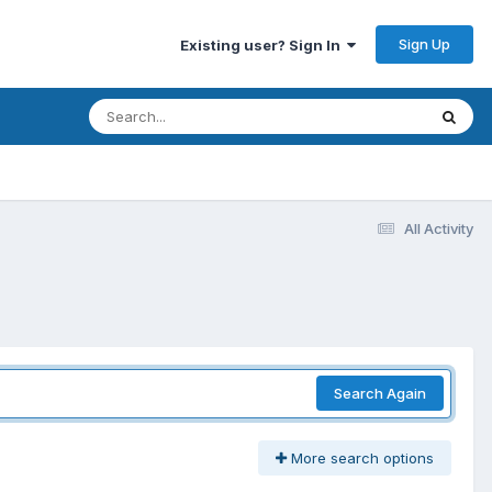
Sign Up
Existing user? Sign In
All Activity
Search Again
More search options