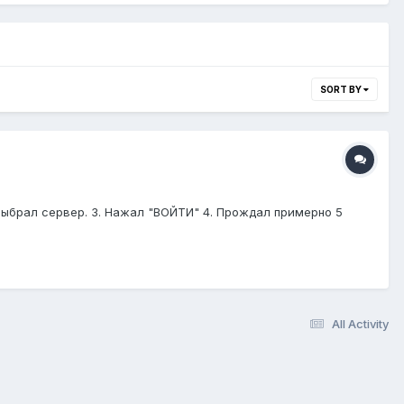
SORT BY
2. Выбрал сервер. 3. Нажал "ВОЙТИ" 4. Прождал примерно 5
All Activity