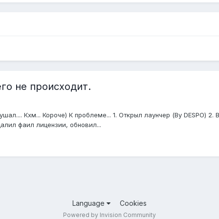
чего не происходит.
шал.... Кхм... Короче) К проблеме... 1. Открыл лаунчер (By DESPO) 
далил фаил лицензии, обновил...
Language
Cookies
Powered by Invision Community