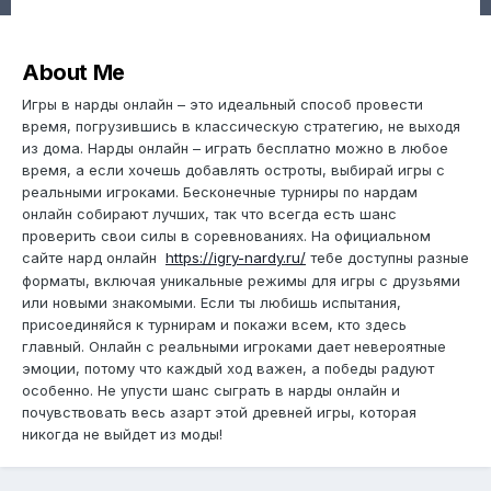
About Me
Игры в нарды онлайн – это идеальный способ провести
время, погрузившись в классическую стратегию, не выходя
из дома. Нарды онлайн – играть бесплатно можно в любое
время, а если хочешь добавлять остроты, выбирай игры с
реальными игроками. Бесконечные турниры по нардам
онлайн собирают лучших, так что всегда есть шанс
проверить свои силы в соревнованиях. На официальном
сайте нард онлайн
https://igry-nardy.ru/
тебе доступны разные
форматы, включая уникальные режимы для игры с друзьями
или новыми знакомыми. Если ты любишь испытания,
присоединяйся к турнирам и покажи всем, кто здесь
главный. Онлайн с реальными игроками дает невероятные
эмоции, потому что каждый ход важен, а победы радуют
особенно. Не упусти шанс сыграть в нарды онлайн и
почувствовать весь азарт этой древней игры, которая
никогда не выйдет из моды!