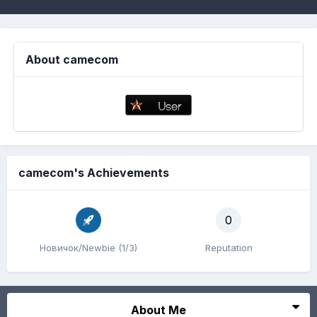
About camecom
camecom's Achievements
0
Новичок/Newbie (1/3)
Reputation
About Me