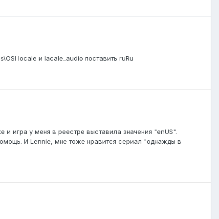
\OSI locale и lacale_audio поставить ruRu
ке и игра у меня в реестре выставила значения "enUS".
помощь. И Lennie, мне тоже нравится сериал "однажды в