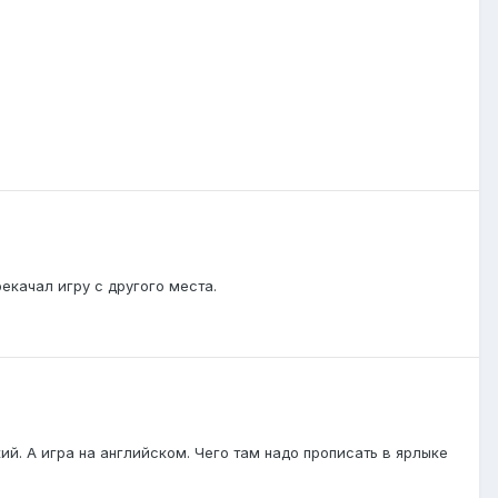
екачал игру с другого места.
ий. А игра на английском. Чего там надо прописать в ярлыке