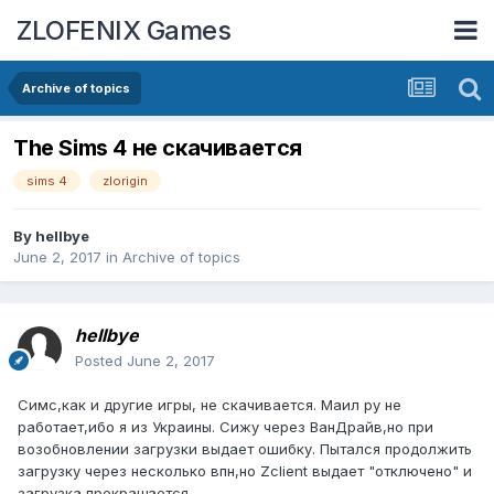
ZLOFENIX Games
Archive of topics
The Sims 4 не скачивается
sims 4
zlorigin
By
hellbye
June 2, 2017
in
Archive of topics
hellbye
Posted
June 2, 2017
Симс,как и другие игры, не скачивается. Маил ру не
работает,ибо я из Украины. Сижу через ВанДрайв,но при
возобновлении загрузки выдает ошибку. Пытался продолжить
загрузку через несколько впн,но Zclient выдает "отключено" и
загрузка прекращается.