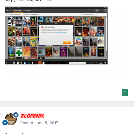
1
ZLOFENIX
Posted
June 5, 2017