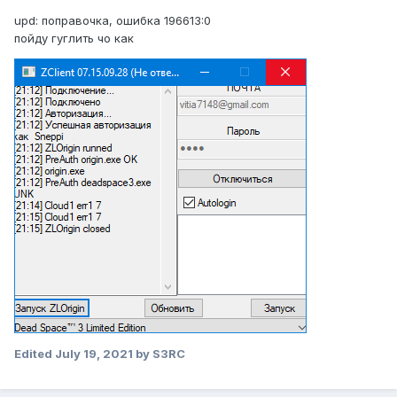
upd: поправочка, ошибка 196613:0
пойду гуглить чо как
Edited
July 19, 2021
by S3RC