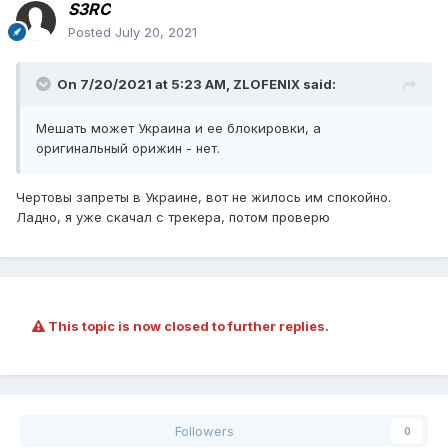
S3RC
Posted
July 20, 2021
On 7/20/2021 at 5:23 AM,
ZLOFENIX
said:
Мешать может Украина и ее блокировки, а
оригинальный орижин - нет.
Чертовы запреты в Украине, вот не жилось им спокойно.
Ладно, я уже скачал с трекера, потом проверю
This topic is now closed to further replies.
Followers
0