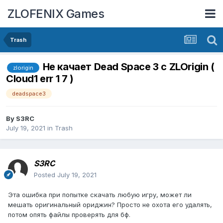
ZLOFENIX Games
Trash
Не качает Dead Space 3 c ZLOrigin (
zlorigin
Cloud1 err 1 7 )
deadspace3
By
S3RC
July 19, 2021
in
Trash
S3RC
Posted
July 19, 2021
Эта ошибка при попытке скачать любую игру, может ли
мешать оригинальный ориджин? Просто не охота его удалять,
потом опять файлы проверять для бф.