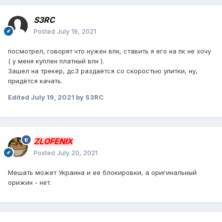
S3RC
Posted
July 19, 2021
посмотрел, говорят что нужен впн, ставить я его на пк не хочу
( у меня куплен платный впн ).
Зашел на трекер, дс3 раздаётся со скоростью улитки, ну,
придётся качать.
Edited
July 19, 2021
by S3RC
ZLOFENIX
Posted
July 20, 2021
Мешать может Украина и ее блокировки, а оригинальный
орижин - нет.