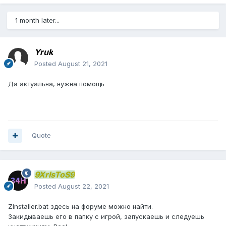
1 month later...
Yruk
Posted
August 21, 2021
Да актуальна, нужна помощь
Quote
9XrIsToS9
Posted
August 22, 2021
ZInstaller.bat здесь на форуме можно найти.
Закидываешь его в папку с игрой, запускаешь и следуешь