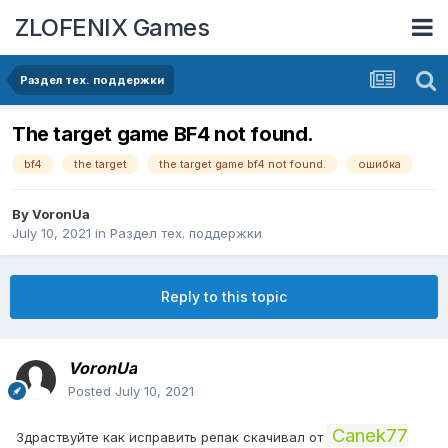
ZLOFENIX Games
Раздел тех. поддержки
The target game BF4 not found.
bf4
the target
the target game bf4 not found.
ошибка
By
VoronUa
July 10, 2021
in
Раздел тех. поддержки
Reply to this topic
VoronUa
Posted
July 10, 2021
Canek77
Здраствуйте как исправить репак скачивал от