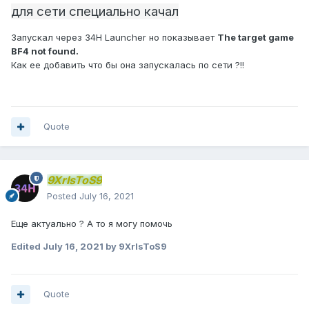
для сети специально качал
Запускал через 34H Launcher но показывает
The target game
BF4 not found.
Как ее добавить что бы она запускалась по сети ?!!
Quote
9XrIsToS9
Posted
July 16, 2021
Еще актуально ? А то я могу помочь
Edited
July 16, 2021
by 9XrIsToS9
Quote