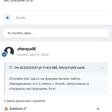
инструкциям. Все!
Quote
10 months later...
zhenya18
Posted
July 17, 2022
On 8/22/2021 at 11:43 AM,
9XrIsToS9
said:
ZInstaller.bat здесь на форуме можно найти.
Закидываешь его в папку с игрой, запускаешь и
следуешь инструкциям. Все!
У меня вылезает ошибка