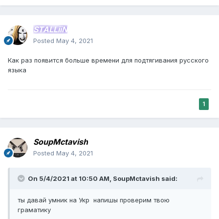
STALLiiN
Posted
May 4, 2021
Как раз появится больше времени для подтягивания русского
языка
1
SoupMctavish
Posted
May 4, 2021
On 5/4/2021 at 10:50 AM,
SoupMctavish
said:
ты давай умник на Укр напишы проверим твою
граматику