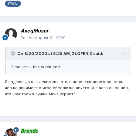
@Wiz
AxegMusor
Posted
August 21, 2020
On 8/20/2020 at 5:29 AM,
ZLOFENIX
said:
Time limit - this week end.
Я надеюсь, что ты снимешь этого чела с модератора, ведь
чел не понимает в игре абсолютно ничего. И с чего он решил,
что ноустаджа лучше меня играет?
Brendo