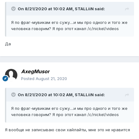
On 8/21/2020 at 10:02 AM,
STALLiiN
said:
Я по фраг-мувикам его сужу....и мы про одного и того же
человека говорим? Я про этот канал /c/nickel/videos
Да
AxegMusor
Posted
August 21, 2020
On 8/21/2020 at 10:02 AM,
STALLiiN
said:
Я по фраг-мувикам его сужу....и мы про одного и того же
человека говорим? Я про этот канал /c/nickel/videos
Я вообще не записываю свои хайлайты, мне это не нравится