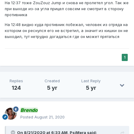
На 12:37 тоже ZouZouz Jump и снова не пролетел угол. Так же
при выходе из-за угла прицел совсем не смотрит в сторону
противника
На 12:48 видно куда противник побежал, человек из отряда на
котором он реснулся его не встретил, а значит из кишки он не
выходил, тут нетрудно догадаться где он может прятаться
1
Replies
Created
Last Reply
124
5 yr
5 yr
Brendo
Posted
August 21, 2020
On 8/21/2020 at 6:33 AM,
PsiMera
said: