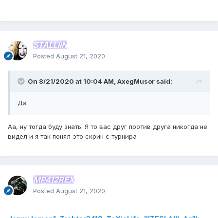
STALLiiN
Posted
August 21, 2020
On 8/21/2020 at 10:04 AM,
AxegMusor
said:
Да
Аа, ну тогда буду знать. Я то вас друг против друга никогда не
видел и я так понял это скрин с турнира
MP412REX
Posted
August 21, 2020