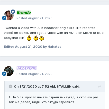
Brendo
Posted
August 21, 2020
I wanted a video with AEK headshot only skills (like reported
video) on locker, and I got a video with an AK-12 on Metro (a lot of
bodyshot kills)
Edited
August 21, 2020
by Hahated
MP412REX
Posted
August 21, 2020
On 8/21/2020 at 7:52 AM,
STALLiiN
said:
1. На 5:32 просто начать стрелять наугад, я сколько раз
так же делал, видя, что оттуда стреляют.