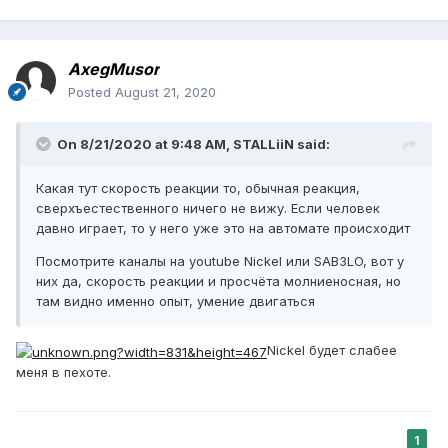
AxegMusor
Posted
August 21, 2020
On 8/21/2020 at 9:48 AM,
STALLiiN
said:
Какая тут скорость реакции то, обычная реакция,
сверхъестественного ничего не вижу. Если человек
давно играет, то у него уже это на автомате происходит
Посмотрите каналы на youtube Nickel или SAB3LO, вот у
них да, скорость реакции и просчёта молниеносная, но
там видно именно опыт, умение двигаться
Nickel будет слабее
меня в пехоте.
1