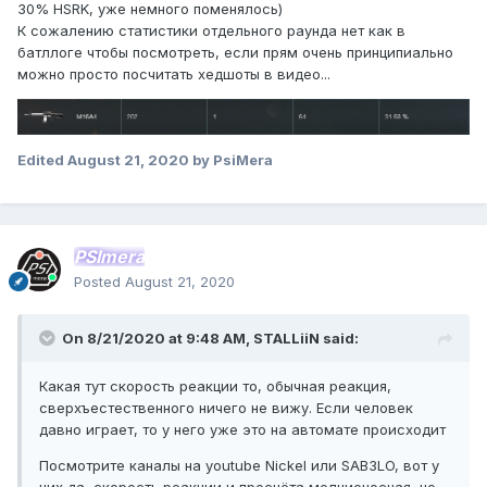
30% HSRK, уже немного поменялось)
К сожалению статистики отдельного раунда нет как в
батллоге чтобы посмотреть, если прям очень принципиально
можно просто посчитать хедшоты в видео...
Edited
August 21, 2020
by PsiMera
PSImera
Posted
August 21, 2020
On 8/21/2020 at 9:48 AM,
STALLiiN
said:
Какая тут скорость реакции то, обычная реакция,
сверхъестественного ничего не вижу. Если человек
давно играет, то у него уже это на автомате происходит
Посмотрите каналы на youtube Nickel или SAB3LO, вот у