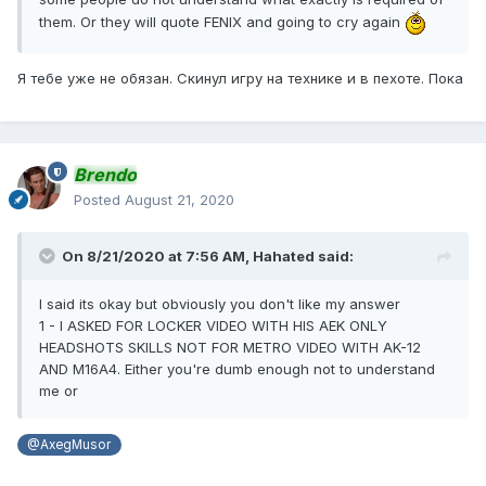
them. Or they will quote FENIX and going to cry again
Я тебе уже не обязан. Скинул игру на технике и в пехоте. Пока
Brendo
Posted
August 21, 2020
On 8/21/2020 at 7:56 AM,
Hahated
said:
I said its okay but obviously you don't like my answer
1 - I ASKED FOR LOCKER VIDEO WITH HIS AEK ONLY
HEADSHOTS SKILLS NOT FOR METRO VIDEO WITH AK-12
AND M16A4. Either you're dumb enough not to understand
me or
@AxegMusor