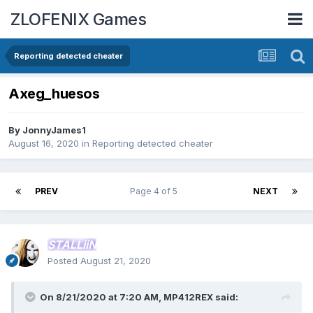
ZLOFENIX Games
Reporting detected cheater
Axeg_huesos
By
JonnyJames1
August 16, 2020
in
Reporting detected cheater
PREV
Page 4 of 5
NEXT
STALLiiN
Posted
August 21, 2020
On 8/21/2020 at 7:20 AM,
MP412REX
said: