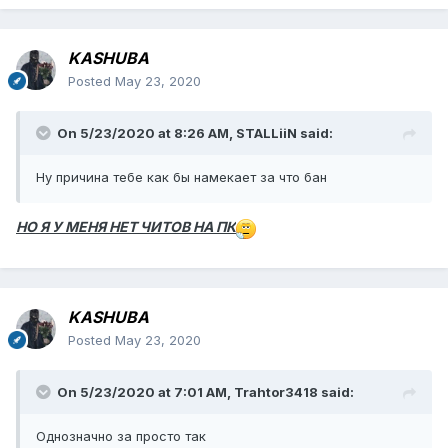
KASHUBA
Posted
May 23, 2020
On 5/23/2020 at 8:26 AM,
STALLiiN
said:
Ну причина тебе как бы намекает за что бан
НО Я У МЕНЯ НЕТ ЧИТОВ НА ПК
KASHUBA
Posted
May 23, 2020
On 5/23/2020 at 7:01 AM,
Trahtor3418
said:
Однозначно за просто так