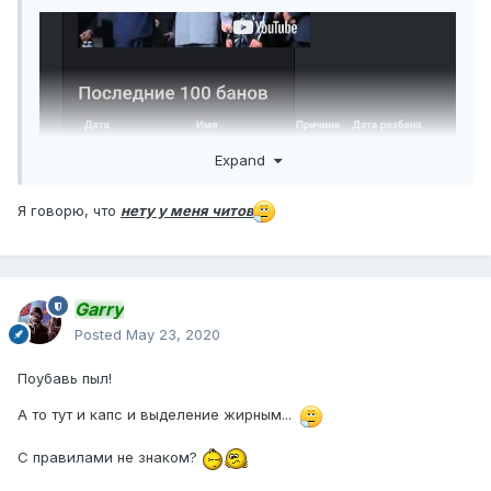
Expand
Я говорю, что
нету у меня читов
Garry
Posted
May 23, 2020
Поубавь пыл!
А то тут и капс и выделение жирным...
С правилами не знаком?