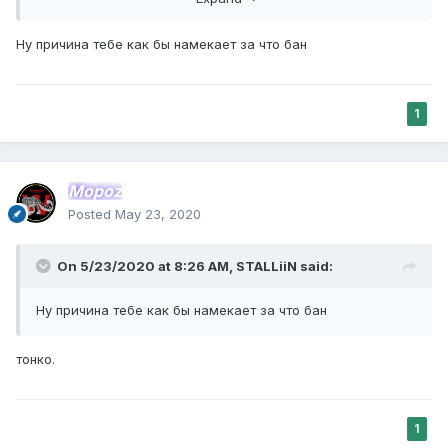
НИК: KASHUBA
Ну причина тебе как бы намекает за что бан
1
Mopoz
Posted
May 23, 2020
On 5/23/2020 at 8:26 AM,
STALLiiN
said:
Ну причина тебе как бы намекает за что бан
тонко.
1