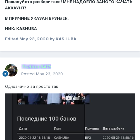
Пожалуйста разберитесь! МНЕ НАДОЕЛО ЗАНОГО КАЧАТЬ
АККАУНТ!
В ПРИЧИНЕ УКАЗАН BF3Hack.
НИК: KASHUBA
Edited
May 23, 2020
by KASHUBA
Trahtor3418
Posted
May 23, 2020
Однозначно за просто так