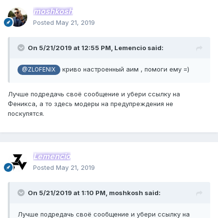
moshkosh
Posted
May 21, 2019
On 5/21/2019 at 12:55 PM,
Lemencio
said:
криво настроенный аим , помоги ему =)
@ZLOFENIX
Лучше подредачь своё сообщение и убери ссылку на
Феникса, а то здесь модеры на предупреждения не
поскупятся.
Lemencio
Posted
May 21, 2019
On 5/21/2019 at 1:10 PM,
moshkosh
said:
Лучше подредачь своё сообщение и убери ссылку на