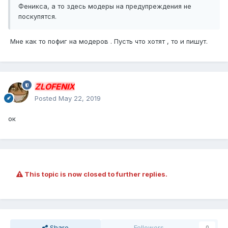
Феникса, а то здесь модеры на предупреждения не
поскупятся.
Мне как то пофиг на модеров . Пусть что хотят , то и пишут.
ZLOFENIX
Posted
May 22, 2019
ок
This topic is now closed to further replies.
Share
Followers
0