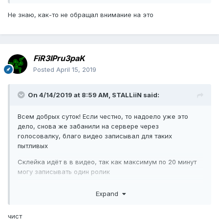
Не знаю, как-то не обращал внимание на это
FiR3IPru3paK
Posted
April 15, 2019
On 4/14/2019 at 8:59 AM,
STALLiiN
said:
Всем добрых суток! Если честно, то надоело уже это
дело, снова же забанили на сервере через
голосовалку, благо видео записывал для таких
пытливых
Склейка идёт в в видео, так как максимум по 20 минут
могу записывать один ролик
Expand
Скачать видео
чист