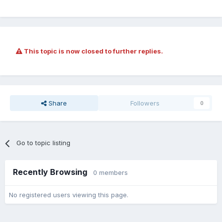
This topic is now closed to further replies.
Share
Followers
0
Go to topic listing
Recently Browsing
0 members
No registered users viewing this page.