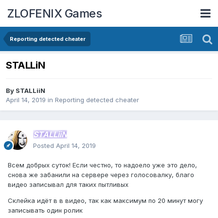
ZLOFENIX Games
Reporting detected cheater
STALLiN
By
STALLiiN
April 14, 2019
in
Reporting detected cheater
STALLiiN
Posted
April 14, 2019
Всем добрых суток! Если честно, то надоело уже это дело,
снова же забанили на сервере через голосовалку, благо
видео записывал для таких пытливых
Склейка идёт в в видео, так как максимум по 20 минут могу
записывать один ролик