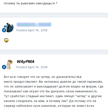
почему ты рывками наводищься ?
WaNdErEr_ROVER
Posted
April 14, 2019
WAyPMA
Posted
April 14, 2019
Вот все говорят что он читер, но доказательства
никто предоставляет. Вы человека довели до такой паранойи,
что он записывает и выкладывает долгие видео на форум, где
показывает как играл что бы доказать свою невиновность.
Тут сработал стадный инстинкт, один ляпнул "читер" и другие
начали следовать за ним, а почему так? Да потому что на
сервер набежало куча новичков, которые не знают всех