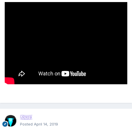
Скачать видео
fous1
Posted
April 14, 2019