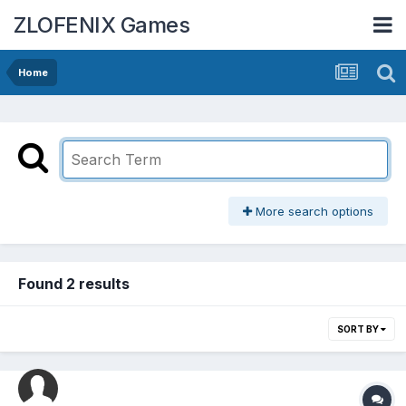
ZLOFENIX Games
Home
More search options
Found 2 results
SORT BY