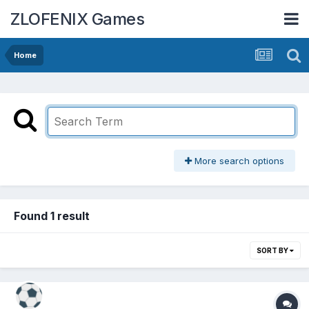
ZLOFENIX Games
Home
More search options
Found 1 result
SORT BY