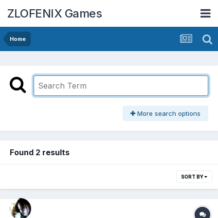
ZLOFENIX Games
Home
More search options
Found 2 results
SORT BY