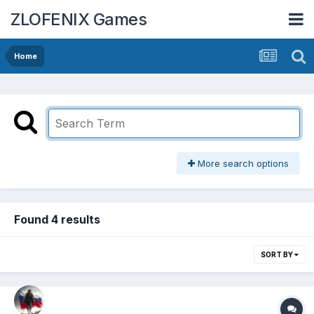
ZLOFENIX Games
Home
More search options
Found 4 results
SORT BY