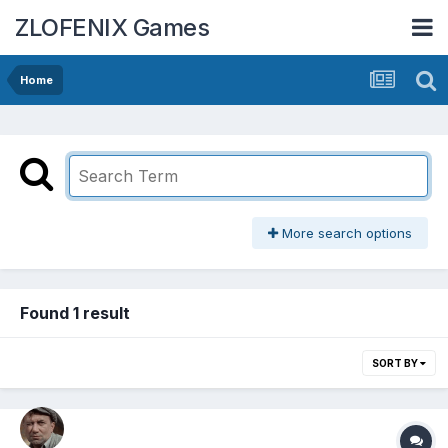
ZLOFENIX Games
Home
More search options
Found 1 result
SORT BY